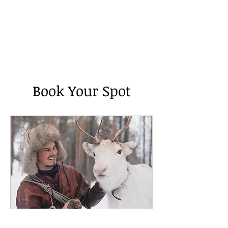
Book Your Spot
Meet the Reindeer